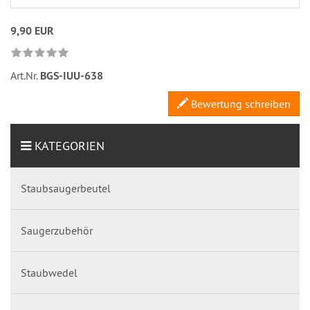
9,90 EUR
Art.Nr.
BGS-IUU-638
Bewertung schreiben
KATEGORIEN
Staubsaugerbeutel
Saugerzubehör
Staubwedel