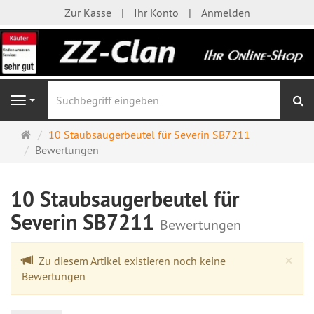
Zur Kasse
Ihr Konto
Anmelden
S
Navigation
Startseite
10 Staubsaugerbeutel für Severin SB7211
Bewertungen
10 Staubsaugerbeutel für
Severin SB7211
Bewertungen
Cl
×
Zu diesem Artikel existieren noch keine
Bewertungen