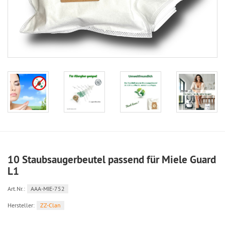
10 Staubsaugerbeutel passend für Miele Guard
L1
Art.Nr.:
AAA-MIE-752
Hersteller:
ZZ-Clan