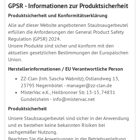
GPSR - Informationen zur Produktsicherheit
Produktsicherheit und Konformitätserklärung
Alle auf dieser Website angebotenen Staubsaugerbeutel
erfüllen die Anforderungen der General Product Safety
Regulation (GPSR) 2024.
Unsere Produkte sind sicher und konform mit den
aktuellen gesetzlichen Bestimmungen der Europäischen
Union.
Herstellerinformationen / EU Verantwortliche Person
ZZ-Clan (Inh. Sascha Wabnitz), Ostlandweg 13,
23795 Negernbötel - manager@zz-clan.de
MisterVac e.K., Heilbronner Str. 13-15, 74831
Gundelsheim - info@mistervac.net
Produktsicherheit
Unsere Staubsaugerbeutel sind sicher in der Anwendung
und es bestehen keine bekannten Risiken bei
sachgemäßer Nutzung.
Beachten Sie die Anweisungen in der Betriebsanleitung