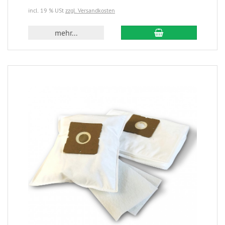
incl. 19 % USt
zzgl. Versandkosten
mehr...