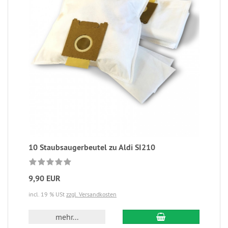
10 Staubsaugerbeutel zu Aldi SI210
9,90 EUR
incl. 19 % USt
zzgl. Versandkosten
mehr...