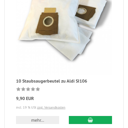
10 Staubsaugerbeutel zu Aldi SI106
9,90 EUR
incl. 19 % USt
zzgl. Versandkosten
mehr...