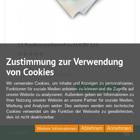
10 Staubsaugerbeutel zu Aldi DV 111
Zustimmung zur Verwendung
9,90 EUR
von Cookies
incl. 19 % USt
zzgl. Versandkosten
Wir verwenden Cookies, um Inhalte und Anzeigen zu personalisieren,
mehr...
Funktionen für soziale Medien anbieten zu können und die Zugriffe auf
unsere Website zu analysieren. Außerdem geben wir Informationen zu
Ihrer Nutzung unserer Website an unsere Partner für soziale Medien,
Werbung und Analysen weiter. Des weiteren werden rein technische
Cookies verwendet um die Funktion der Webseite zu gewährleisten,
dies ist nicht deaktivierbar.
Ablehnen
Annehmen
Weitere Informationen
War
0 Artikel