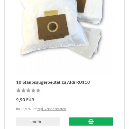
10 Staubsaugerbeutel zu Aldi RO110
9,90 EUR
incl. 19 % USt
zzgl. Versandkosten
mehr...