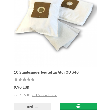
10 Staubsaugerbeutel zu Aldi QU 340
9,90 EUR
incl. 19 % USt
zzgl. Versandkosten
mehr...