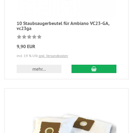
10 Staubsaugerbeutel für Ambiano VC23-GA,
vc23ga
9,90 EUR
incl. 19 % USt
zzgl. Versandkosten
mehr...