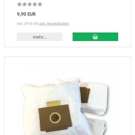
9,90 EUR
incl. 19 % USt
zzgl. Versandkosten
mehr...