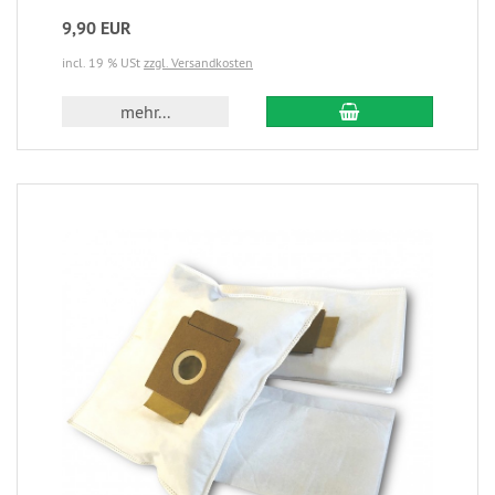
9,90 EUR
incl. 19 % USt
zzgl. Versandkosten
mehr...