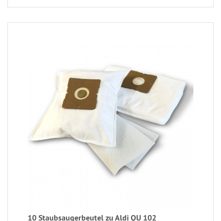
10 Staubsaugerbeutel zu Aldi QU 102