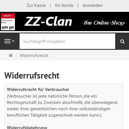
Zur Kasse
Ihr Konto
Anmelden
S
Navigation
Startseite
Widerrufsrecht
Widerrufsrecht
Widerrufsrecht für Verbraucher
(Verbraucher ist jede natürliche Person, die ein
Rechtsgeschäft zu Zwecken abschließt, die überwiegend
weder ihrer gewerblichen noch ihrer selbstständigen
beruflichen Tätigkeit zugerechnet werden kann.)
Widerrufsbelehrung