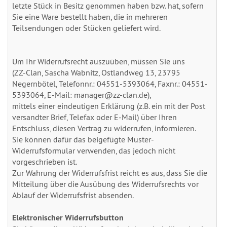
letzte Stück in Besitz genommen haben bzw. hat, sofern
Sie eine Ware bestellt haben, die in mehreren
Teilsendungen oder Stücken geliefert wird.
Um Ihr Widerrufsrecht auszuüben, müssen Sie uns
(ZZ-Clan, Sascha Wabnitz, Ostlandweg 13, 23795
Negernbötel, Telefonnr.: 04551-5393064, Faxnr.: 04551-
5393064, E-Mail: manager@zz-clan.de),
mittels einer eindeutigen Erklärung (z.B. ein mit der Post
versandter Brief, Telefax oder E-Mail) über Ihren
Entschluss, diesen Vertrag zu widerrufen, informieren.
Sie können dafür das beigefügte Muster-
Widerrufsformular verwenden, das jedoch nicht
vorgeschrieben ist.
Zur Wahrung der Widerrufsfrist reicht es aus, dass Sie die
Mitteilung über die Ausübung des Widerrufsrechts vor
Ablauf der Widerrufsfrist absenden.
Elektronischer Widerrufsbutton