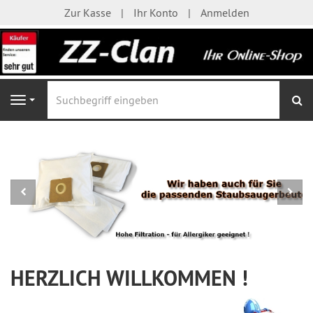
Zur Kasse
Ihr Konto
Anmelden
S
Navigation
HERZLICH WILLKOMMEN !