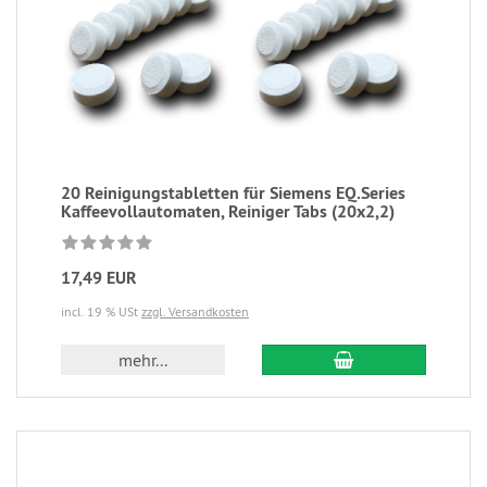
20 Reinigungstabletten für Siemens EQ.Series
Kaffeevollautomaten, Reiniger Tabs (20x2,2)
17,49 EUR
incl. 19 % USt
zzgl. Versandkosten
mehr...