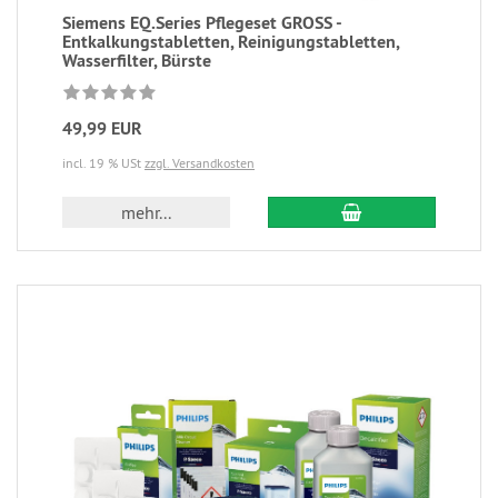
Siemens EQ.Series Pflegeset GROSS -
Entkalkungstabletten, Reinigungstabletten,
Wasserfilter, Bürste
49,99 EUR
incl. 19 % USt
zzgl. Versandkosten
mehr...