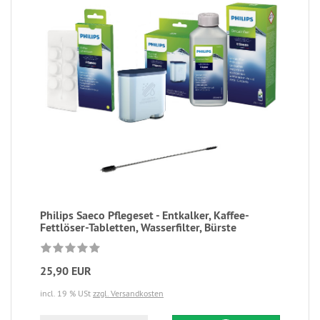
Philips Saeco Pflegeset - Entkalker, Kaffee-
Fettlöser-Tabletten, Wasserfilter, Bürste
25,90 EUR
incl. 19 % USt
zzgl. Versandkosten