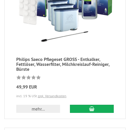
Philips Saeco Pflegeset GROSS - Entkalker,
Fettlöser, Wasserfilter, Milchkreislauf-Reiniger,
Bürste
49,99 EUR
incl. 19 % USt
zzgl. Versandkosten
mehr...