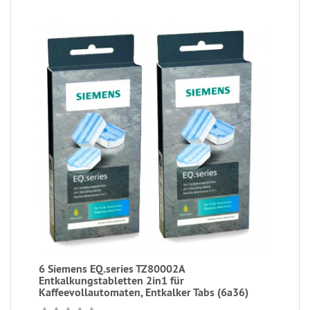
6 Siemens EQ.series TZ80002A
Entkalkungstabletten 2in1 für
Kaffeevollautomaten, Entkalker Tabs (6a36)