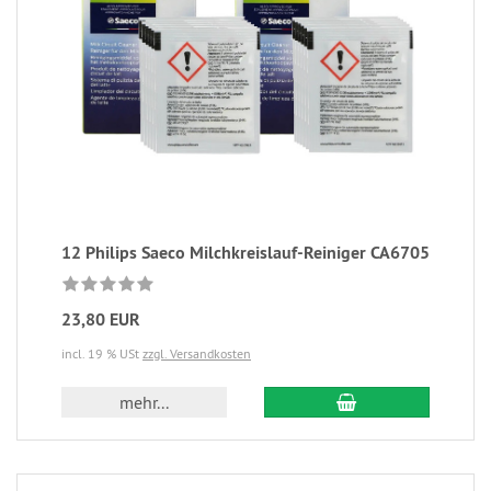
12 Philips Saeco Milchkreislauf-Reiniger CA6705
23,80 EUR
incl. 19 % USt
zzgl. Versandkosten
mehr...