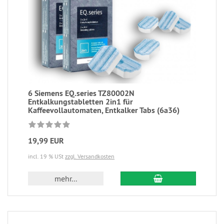
6 Siemens EQ.series TZ80002N
Entkalkungstabletten 2in1 für
Kaffeevollautomaten, Entkalker Tabs (6a36)
19,99 EUR
incl. 19 % USt
zzgl. Versandkosten
mehr...