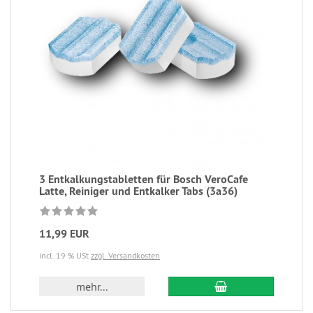
3 Entkalkungstabletten für Bosch VeroCafe
Latte, Reiniger und Entkalker Tabs (3a36)
11,99 EUR
incl. 19 % USt
zzgl. Versandkosten
mehr...