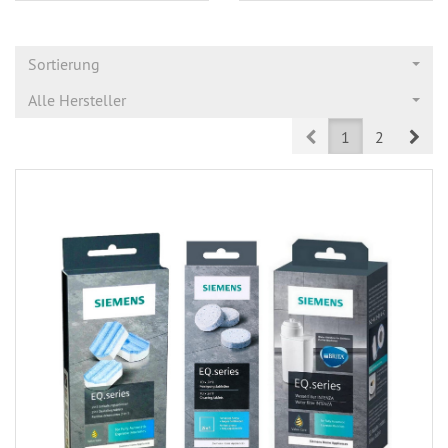
Sortierung
Alle Hersteller
Prev
Nex
1
2