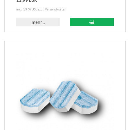
11,99 EUR
incl. 19 % USt
zzgl. Versandkosten
mehr...