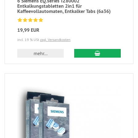
6 Siemens EQ.series TZ80002
Entkalkungstabletten 2in1 für
Kaffeevollautomaten, Entkalker Tabs (6a36)
19,99 EUR
incl. 19 % USt
zzgl. Versandkosten
mehr...