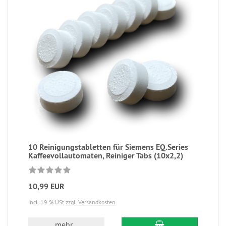
10 Reinigungstabletten für Siemens EQ.Series
Kaffeevollautomaten, Reiniger Tabs (10x2,2)
10,99 EUR
incl. 19 % USt
zzgl. Versandkosten
mehr...