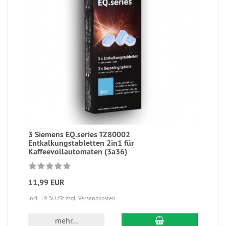
3 Siemens EQ.series TZ80002
Entkalkungstabletten 2in1 für
Kaffeevollautomaten (3a36)
11,99 EUR
incl. 19 % USt
zzgl. Versandkosten
mehr...