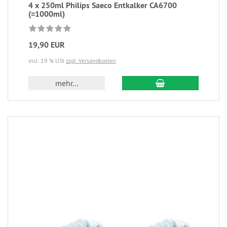
4 x 250ml Philips Saeco Entkalker CA6700
(=1000ml)
19,90 EUR
incl. 19 % USt
zzgl. Versandkosten
mehr...