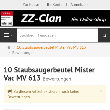
Zur Kasse
Ihr Konto
Anmelden
S
Navigation
Startseite
10 Staubsaugerbeutel Mister Vac MV 613
Bewertungen
10 Staubsaugerbeutel Mister
Vac MV 613
Bewertungen
Cl
×
Zu diesem Artikel existieren noch keine
Bewertungen