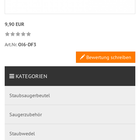
9,90 EUR
Art.Nr.
OI6-DF3
Bewertung schreiben
KATEGORIEN
Staubsaugerbeutel
Saugerzubehör
Staubwedel