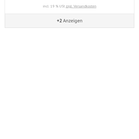
incl. 19 % USt
zzgl. Versandkosten
+2
Anzeigen