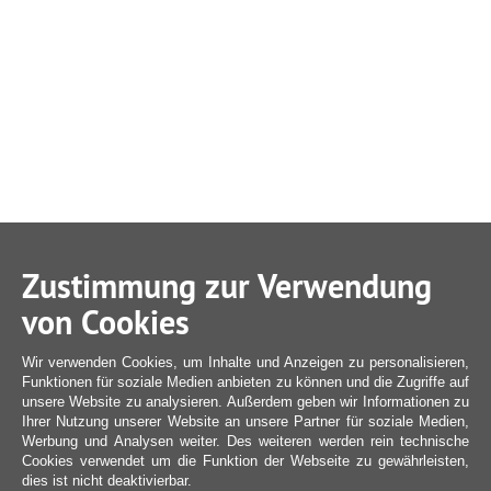
Zustimmung zur Verwendung
von Cookies
Wir verwenden Cookies, um Inhalte und Anzeigen zu personalisieren,
Funktionen für soziale Medien anbieten zu können und die Zugriffe auf
unsere Website zu analysieren. Außerdem geben wir Informationen zu
Ihrer Nutzung unserer Website an unsere Partner für soziale Medien,
Werbung und Analysen weiter. Des weiteren werden rein technische
Cookies verwendet um die Funktion der Webseite zu gewährleisten,
dies ist nicht deaktivierbar.