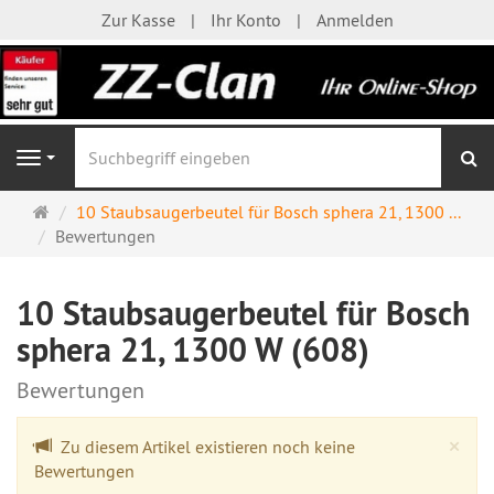
Zur Kasse
Ihr Konto
Anmelden
S
Navigation
Startseite
10 Staubsaugerbeutel für Bosch sphera 21, 1300 ...
Bewertungen
10 Staubsaugerbeutel für Bosch
sphera 21, 1300 W (608)
Bewertungen
Cl
×
Zu diesem Artikel existieren noch keine
Bewertungen