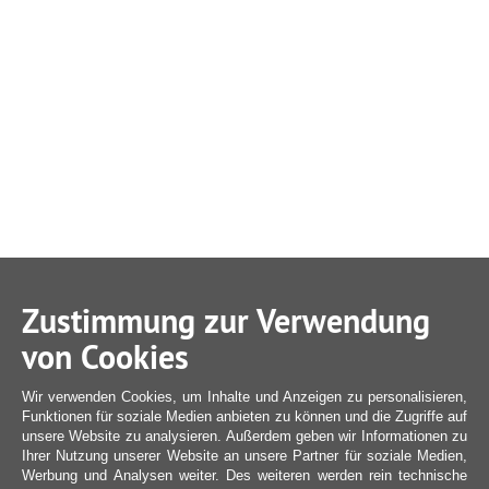
Zustimmung zur Verwendung
von Cookies
Wir verwenden Cookies, um Inhalte und Anzeigen zu personalisieren,
Funktionen für soziale Medien anbieten zu können und die Zugriffe auf
unsere Website zu analysieren. Außerdem geben wir Informationen zu
Ihrer Nutzung unserer Website an unsere Partner für soziale Medien,
Werbung und Analysen weiter. Des weiteren werden rein technische