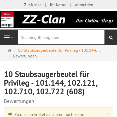
Zur Kasse
Ihr Konto
Anmelden
S
Navigation
Startseite
10 Staubsaugerbeutel für Privileg - 101.144, ...
Bewertungen
10 Staubsaugerbeutel für
Privileg - 101.144, 102.121,
102.710, 102.722 (608)
Bewertungen
Cl
×
Zu diesem Artikel existieren noch keine