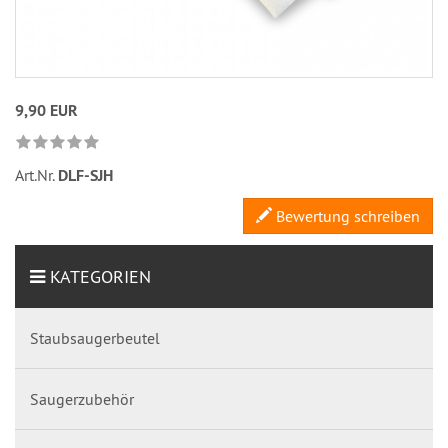
9,90 EUR
Art.Nr.
DLF-SJH
Bewertung schreiben
KATEGORIEN
Staubsaugerbeutel
Saugerzubehör