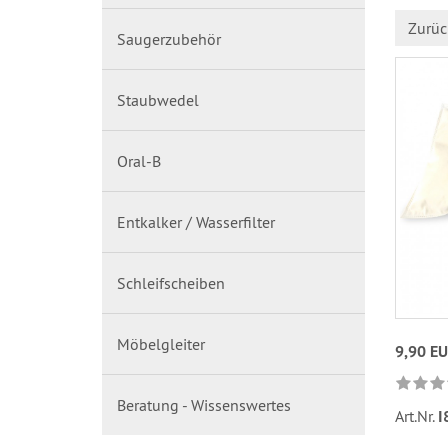
Zurüc
Saugerzubehör
Staubwedel
Oral-B
Entkalker / Wasserfilter
Schleifscheiben
Möbelgleiter
9,90 E
Beratung - Wissenswertes
Art.Nr.
I