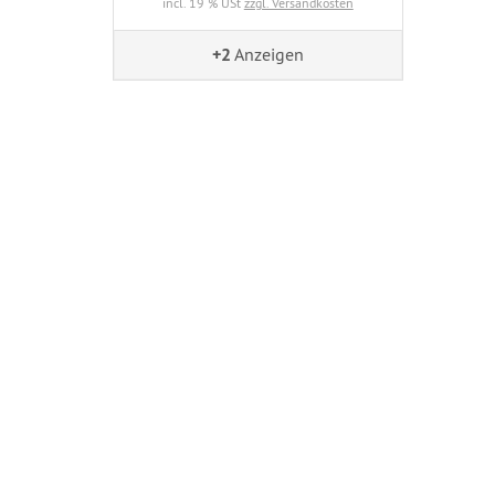
incl. 19 % USt
zzgl. Versandkosten
+2
Anzeigen