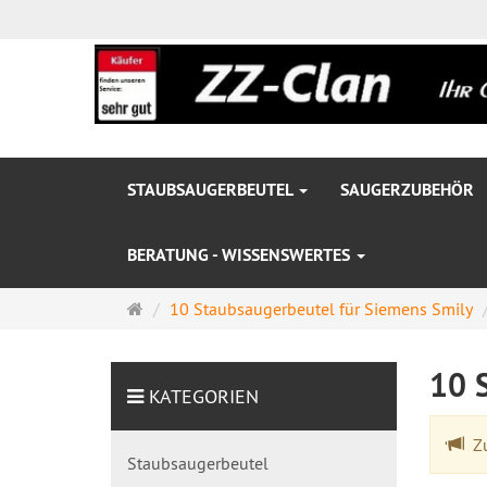
STAUBSAUGERBEUTEL
SAUGERZUBEHÖR
BERATUNG - WISSENSWERTES
Startseite
10 Staubsaugerbeutel für Siemens Smily
10 
KATEGORIEN
Zu
Staubsaugerbeutel