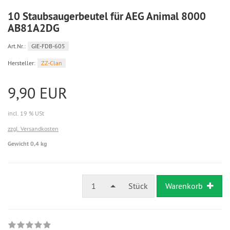
10 Staubsaugerbeutel für AEG Animal 8000
AB81A2DG
Art.Nr.:
GIE-FDB-605
Hersteller:
ZZ-Clan
9,90 EUR
incl. 19 % USt
zzgl. Versandkosten
Gewicht 0,4 kg
1
Stück
Warenkorb