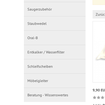
Saugerzubehör
Zurüc
Staubwedel
Oral-B
Entkalker / Wasserfilter
Schleifscheiben
Möbelgleiter
9,90 E
Beratung - Wissenswertes