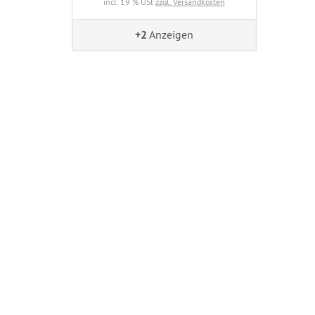
incl. 19 % USt
zzgl. Versandkosten
+2
Anzeigen