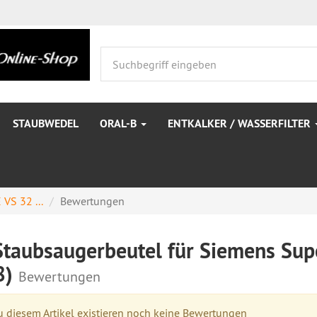
STAUBWEDEL
ORAL-B
ENTKALKER / WASSERFILTER
VS 32 ...
Bewertungen
Staubsaugerbeutel für Siemens Supe
8)
Bewertungen
 diesem Artikel existieren noch keine Bewertungen