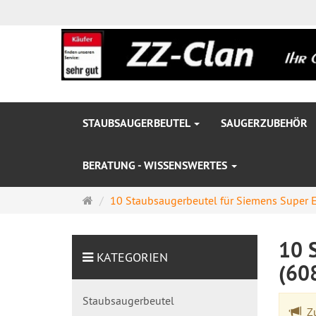
STAUBSAUGERBEUTEL
SAUGERZUBEHÖR
BERATUNG - WISSENSWERTES
Startseite
10 Staubsaugerbeutel für Siemens Super E 
10 
KATEGORIEN
(60
Staubsaugerbeutel
Zu