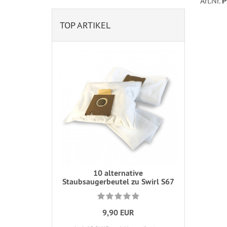
Art.Nr.
P
TOP ARTIKEL
10 alternative
Staubsaugerbeutel zu Swirl S67
9,90 EUR