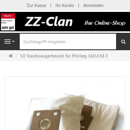
Zur Kasse
Ihr Konto
Anmelden
S
Navigation
Startseite
10 Staubsaugerbeutel für Privileg 160.638.3