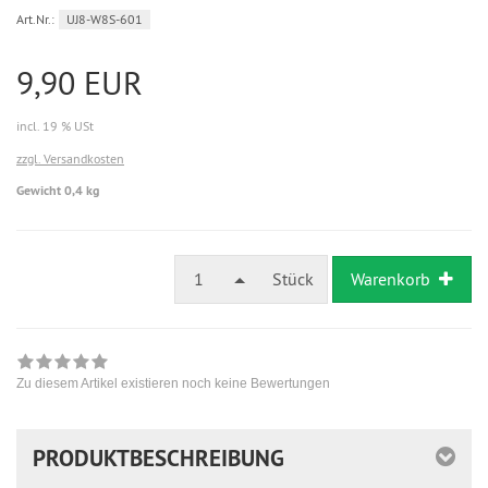
Art.Nr.:
UJ8-W8S-601
9,90 EUR
incl. 19 % USt
zzgl. Versandkosten
Gewicht 0,4 kg
1
Stück
Warenkorb
Zu diesem Artikel existieren noch keine Bewertungen
PRODUKTBESCHREIBUNG