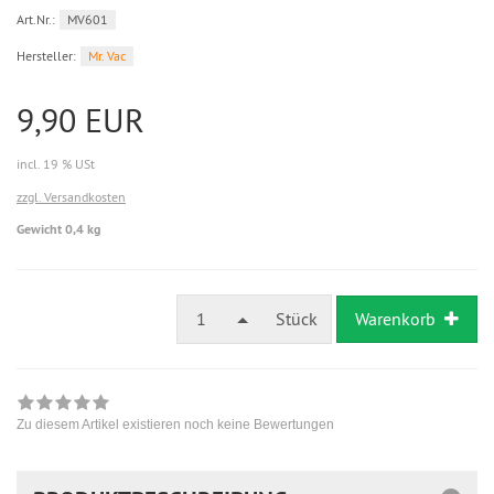
Art.Nr.:
MV601
Hersteller:
Mr. Vac
9,90 EUR
incl. 19 % USt
zzgl. Versandkosten
Gewicht 0,4 kg
1
Stück
Warenkorb
Zu diesem Artikel existieren noch keine Bewertungen