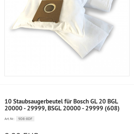
10 Staubsaugerbeutel für Bosch GL 20 BGL
20000 - 29999, BSGL 20000 - 29999 (608)
Art.Nr.:
9D8-8DF