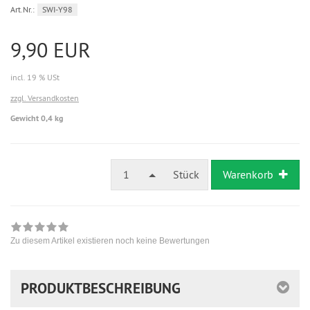
Art.Nr.:
SWI-Y98
9,90 EUR
incl. 19 % USt
zzgl. Versandkosten
Gewicht 0,4 kg
1
Stück
Warenkorb
Zu diesem Artikel existieren noch keine Bewertungen
PRODUKTBESCHREIBUNG